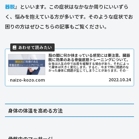
器脱
』といいます。この症状はなかなか周りにいいずら
く、悩みを抱えている方が多いです。そのような症状でお
困りの方はぜひこちらの記事もご覧ください。
股の間に何か挟まっている感覚には要注意。臓器
脱に効果のある骨盤底筋トレーニングについて。
女性は人生の中で出産を経験する場合があり、それによっ
て身体は大きく変化します。すると、今まで特に問題のな
かった身体に問題が生じてしまうことがあります。その問
題の一つに臓器脱という症状があります。この臓器脱とい
う言葉はなかなか聞きなれない言葉...
2022.10.24
naizo-kozo.com
身体の体温を高める方法
骨盤内のマッサージ