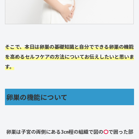
そこで、本日は卵巣の基礎知識と自分でできる卵巣の機能
を高めるセルフケアの方法についてお伝えしたいと思いま
す。
卵巣の機能について
卵巣は子宮の両側にある3㎝程の組織で図の
〇
で囲った部