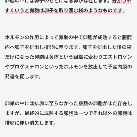
卵胞の中には卵子のもとになる卵が存在します。
分かりや
すくいうと卵胞は卵子を取り囲む袋のようなものです
。
ホルモンの作用によって卵巣の中で卵胞が成熟すると腹腔
内へ卵子を排出し排卵に至ります。卵子を排出した後の袋
だけになった卵胞は黄体という組織に変わりエストロゲン
やプロゲステロンといったホルモンを放出して子宮内膜の
発達を促します。
卵巣の中には排卵に至らなかった複数の卵胞がまだ存在し
ますが、最終的に成熟する卵胞は一つでそれ以外の卵胞は
排卵に伴い消失します。