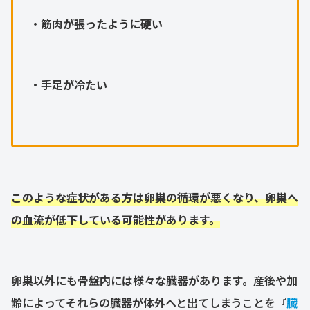
・
筋肉が張ったように硬い
・
手足が冷たい
こ
のような
症状がある方は卵巣の循環が悪くなり、卵巣へ
の血流が低下している可能性があります。
卵巣以外にも骨盤内には様々な臓器があります。産後や加
齢によってそれらの臓器が体外へと出てしまうことを『
臓