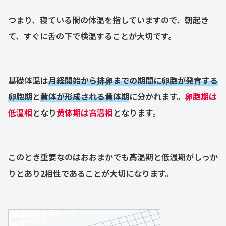
つまり、寝ている間の体温を指していますので、朝起き
て、すぐに舌の下で検温することが大切です。
基礎体温は
月経開始から排卵までの期間に卵胞が発育する
卵胞期
と
黄体が形成される黄体期
に分かれます。
卵胞期は
低温相
となり
黄体期は高温相
となります。
このとき重要なのはおおまかでも高温期と低温期がしっか
りとあり2相性であることが大切になります。