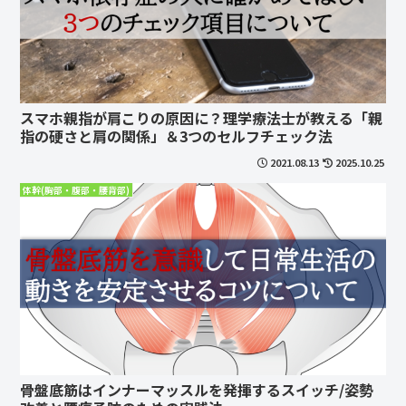
スマホ親指が肩こりの原因に？理学療法士が教える「親
指の硬さと肩の関係」＆3つのセルフチェック法
2021.08.13
2025.10.25
体幹(胸部・腹部・腰背部)
骨盤底筋はインナーマッスルを発揮するスイッチ/姿勢