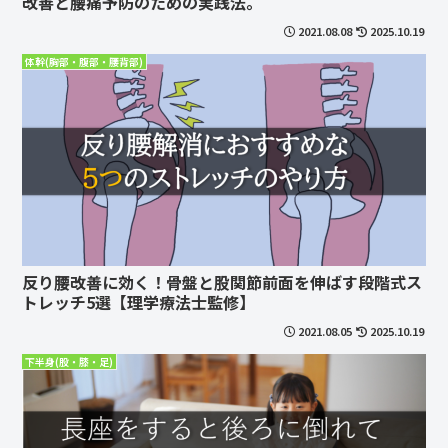
改善と腰痛予防のための実践法。
2021.08.08
2025.10.19
体幹(胸部・腹部・腰背部)
反り腰改善に効く！骨盤と股関節前面を伸ばす段階式ス
トレッチ5選【理学療法士監修】
2021.08.05
2025.10.19
下半身(股・膝・足)