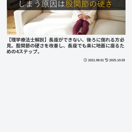
【理学療法士解説】長座ができない、後ろに倒れる方必
見。股関節の硬さを改善し、長座でも楽に地面に座るた
めの4ステップ。
2021.08.01
2025.10.03