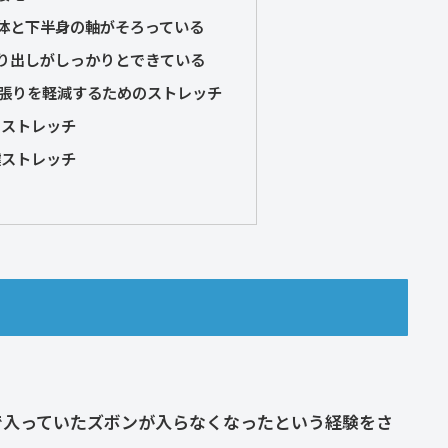
体と下半身の軸がそろっている
り出しがしっかりとできている
張りを軽減するためのストレッチ
スストレッチ
腱ストレッチ
で入っていたズボンが入らなくなったという経験をさ