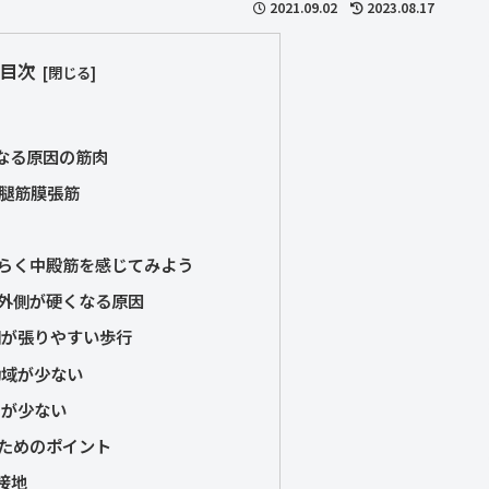
2021.09.02
2023.08.17
目次
なる原因の筋肉
腿筋膜張筋
らく中殿筋を感じてみよう
外側が硬くなる原因
側が張りやすい歩行
動域が少ない
きが少ない
ためのポイント
接地