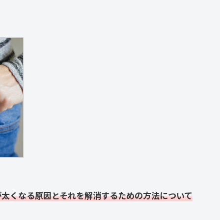
が太くなる原因
とそれを解消するための方法について