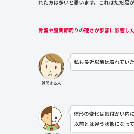
れた方は多いと思います。これはただ足
骨盤や股関節周りの硬さが歩容に影響し
私も最近以前は着れてい
質問する人
体形の変化は気付かい内
以前とは違う状態になっ