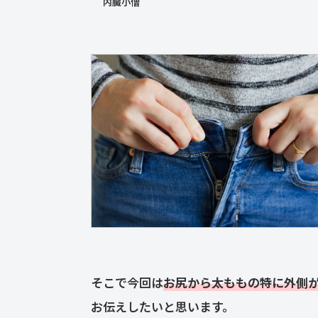
内臓小僧
そこで今回は
お尻から太ももの特に外側
お伝えしたいと思います。