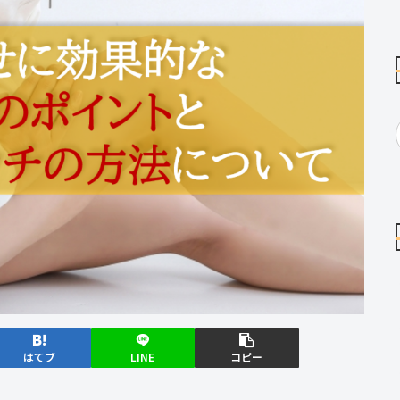
はてブ
LINE
コピー