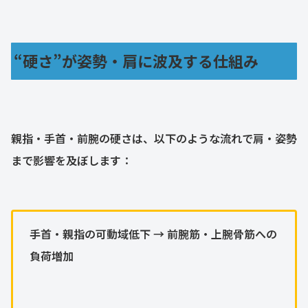
“硬さ”が姿勢・肩に波及する仕組み
親指・手首・前腕の硬さは、以下のような流れで肩・姿勢
まで影響を及ぼします：
手首・親指の可動域低下 → 前腕筋・上腕骨筋への
負荷増加