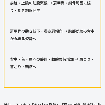
前腕・上腕の筋膜緊張 → 肩甲骨・鎖骨周囲に張
り・動き制限発生
肩甲骨の動き低下・巻き肩傾向 → 胸部が縮み背中
が丸まる姿勢へ
背中・首・肩への静的・動的負荷増加 → 肩こり・
首こり・頭痛へ
特に、スマホの「うつむき姿勢」「肩を内側に巻き込む動