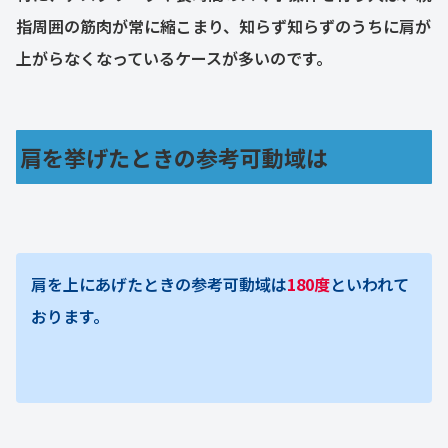
指周囲の筋肉が常に縮こまり、知らず知らずのうちに肩が
上がらなくなっているケースが多いのです。
肩を挙げたときの参考可動域は
肩を上にあげたときの参考可動域は
180度
といわれて
おります。