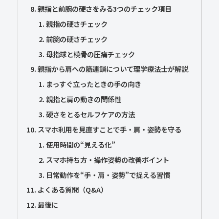
親指と前腕の硬さをみる3つのチェック項目
親指の硬さチェック
前腕の硬さチェック
母指球と橈骨の圧痛チェック
親指から肩への筋連鎖について理学療法士が解説
まっすぐ立ったときの手の向き
親指と肩の動きの関係性
硬さをとるセルフケアの方法
スマホ利用を見直すことで手・肩・姿勢を守る
使用時間の“見える化”
スマホ持ち方・操作姿勢の改善ポイント
日常動作を“手・肩・姿勢”で捉える習慣
よくある質問（Q&A）
最後に