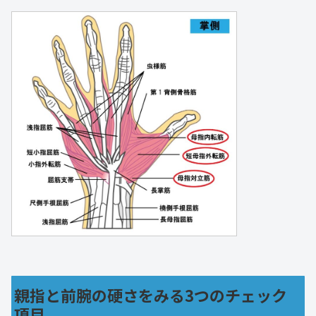
親指と前腕の硬さをみる3つのチェック
項目