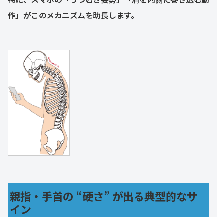
作」がこのメカニズムを助長します。
親指・手首の “硬さ” が出る典型的なサ
イン