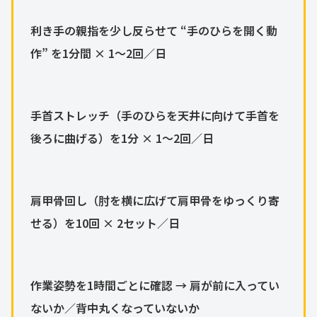
利き手の親指を少し反らせて “手のひらを開く動
作” を1分間 × 1〜2回／日
手首ストレッチ（手のひらを天井に向けて手首を
後ろに曲げる）を1分 × 1〜2回／日
肩甲骨回し（肘を横に広げて肩甲骨をゆっくり寄
せる）を10回 × 2セット／日
作業姿勢を1時間ごとに確認 → 肩が前に入ってい
ないか／背中丸くなっていないか