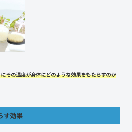
きにその温度が身体にどのような効果をもたらすのか
らす効果