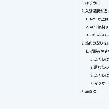
はじめに
入浴温度の違
42℃以上
41℃は凝
38°～39
筋肉の凝りを
浮腫みやす
ふくらは
腓腹筋の
ふくらは
マッサー
最後に