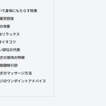
いで身体にもたらす効果
は疲労回復
りの改善
℃はリラックス
ほぐすコツ
い部位の代表
ぎの筋肉の特徴
筋腱移行部
ぎのマッサージ方法
ジのワンポイントアドバイス