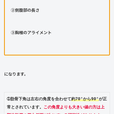
②側腹部の長さ
③胸椎のアライメント
になります。
➀肋骨下角は左右の角度を合わせて
約70°から90°
が正
常とされています。
この角度よりも大きい値の方は上