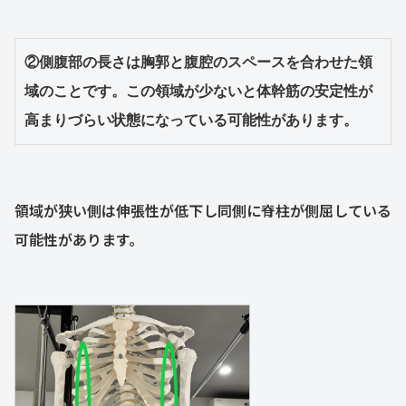
②側腹部の長さは胸郭と腹腔のスペースを合わせた領
域のことです。この領域が少ないと体幹筋の安定性が
高まりづらい状態になっている可能性があります。
領域が狭い側は伸張性が低下し同側に脊柱が側屈している
可能性があります。