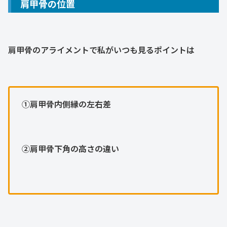
肩甲骨の位置
肩甲骨のアライメントで私がいつも見るポイントは
➀肩甲骨内側縁の左右差
②肩甲骨下角の高さの違い