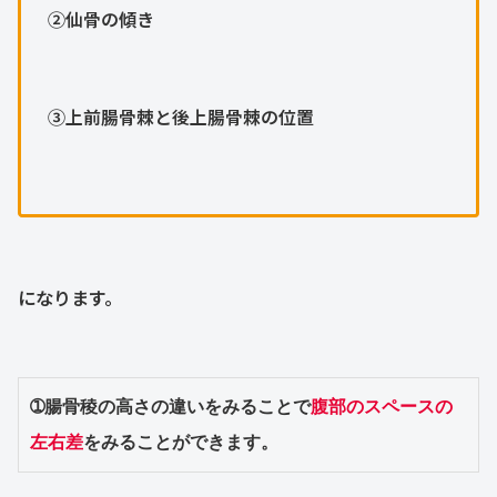
②仙骨の傾き
③上前腸骨棘と後上腸骨棘の位置
になります。
➀腸骨稜の高さの違いをみることで
腹部のスペースの
左右差
をみることができます。