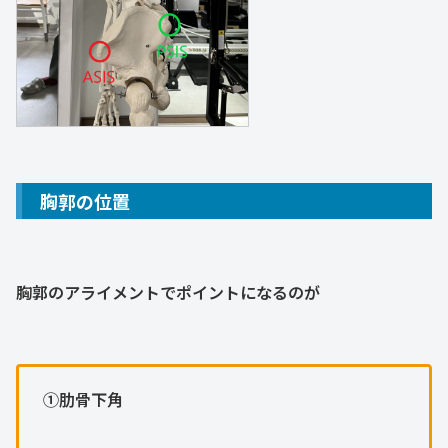
胸郭の位置
胸郭のアライメントでポイントになるのが
➀肋骨下角