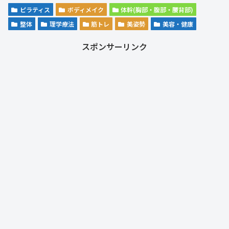
ピラティス
ボディメイク
体幹(胸部・腹部・腰背部)
整体
理学療法
筋トレ
美姿勢
美容・健康
スポンサーリンク