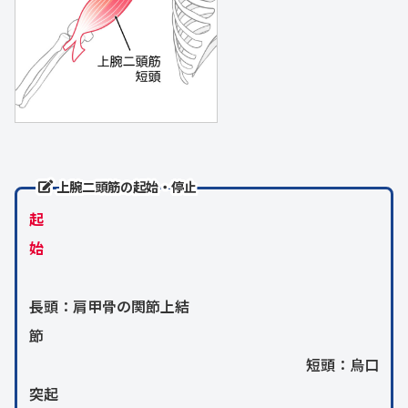
上腕二頭筋の起始・停止
起
始
長頭：肩甲骨の関節上結
節
短頭：烏口
突起