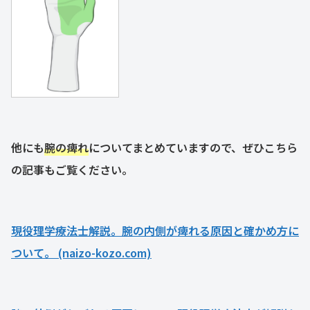
他にも
腕の痺れ
についてまとめていますので、ぜひこちら
の記事もご覧ください。
現役理学療法士解説。腕の内側が痺れる原因と確かめ方に
ついて。 (naizo-kozo.com)