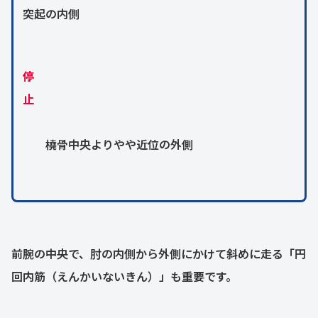
突起の内側
停
止
橈骨中央よりやや近位の外側
前腕の中央で、肘の内側から外側にかけて斜めに走る「円
回内筋（えんかいないきん）」も重要です。