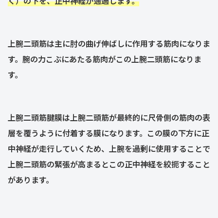
く）の下を、正中神経が通過します。
上腕二頭筋は主に肘の曲げ伸ばしに作用する筋肉になりま
す。腕の力こぶにあたる筋肉がこの上腕二頭筋になりま
す。
上腕二頭筋腱膜は上腕二頭筋が最終的に尺骨側の筋肉の表
層を覆うように付着する膜になります。この膜の下方に正
中神経が走行していくため、上腕を過剰に使用することで
上腕二頭筋の緊張が高まるとこの正中神経を絞扼すること
があります。