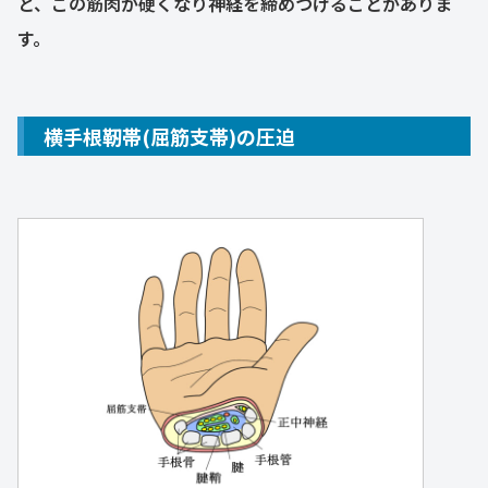
と、この筋肉が硬くなり神経を締めつけることがありま
す。
横手根靭帯(屈筋支帯)の圧迫