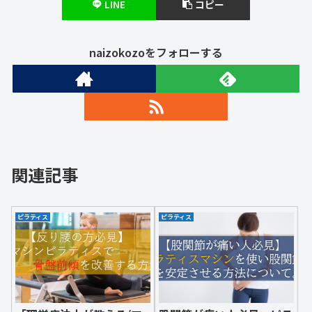
LINE
コピー
naizokozoをフォローする
関連記事
ピラティス
ピラティス