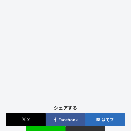
シェアする
X
Facebook
はてブ