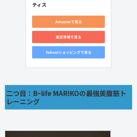
ティス
Amazonで見る
楽天市場で見る
Yahoo!ショッピングで見る
二つ目：Bｰlife MARIKOの最強美腹筋ト
レーニング