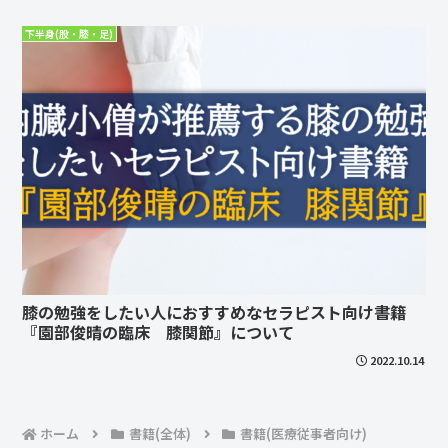
下半身(股・膝・足)
膝の勉強をしたい人におすすめなセラピスト向け書籍
『園部俊晴の臨床 膝関節』について
2022.10.14
ホーム
書籍(全体)
書籍(医療従事者向け)